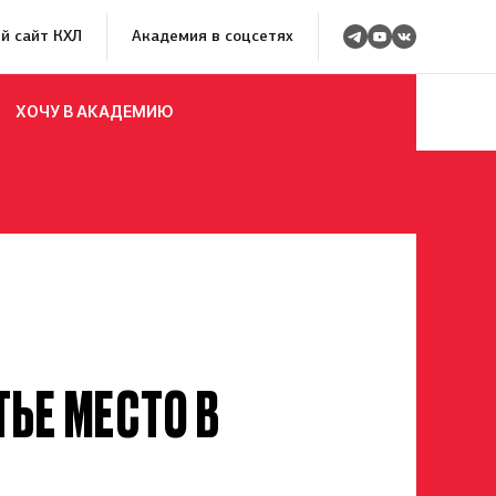
й сайт КХЛ
Академия в соцсетях
ХОЧУ В АКАДЕМИЮ
ТЬЕ МЕСТО В
росмотр в Хоккейную