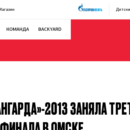
Магазин
Детски
КОМАНДА
BACKYARD
НГАРДА»-2013 ЗАНЯЛА ТРЕ
И ФИНАЛА В ОМСКЕ
Заявка на п