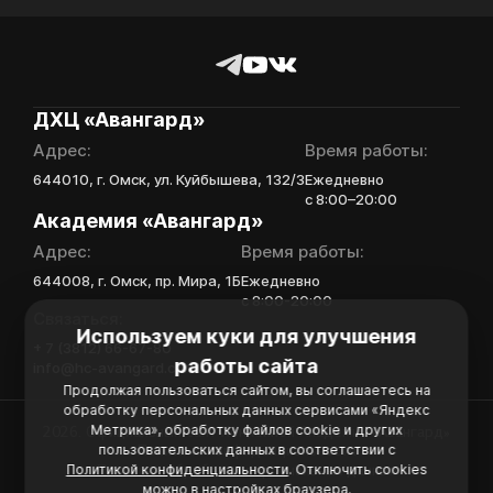
ДХЦ «Авангард»
Адрес:
Время работы:
644010, г. Омск, ул. Куйбышева, 132/3
Ежедневно
с 8:00–20:00
Академия «Авангард»
Адрес:
Время работы:
644008, г. Омск, пр. Мира, 1Б
Ежедневно
с 8:00-20:00
Связаться:
Используем куки для улучшения
+ 7 (3812) 66-67-80
работы сайта
info@hc-avangard.com
Продолжая пользоваться сайтом, вы соглашаетесь на
обработку персональных данных сервисами «Яндекс
Метрика», обработку файлов cookie и других
2026. Официальный сайт Хоккейной Академии «Авангард»
пользовательских данных в соответствии с
Политика конфиденциальности
Политикой конфиденциальности
. Отключить cookies
Политика обработки персональных данных
можно в настройках браузера.