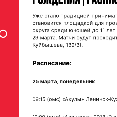
Уже стало традицией принимат
становится площадкой для про
округа среди юношей до 11 лет 
29 марта. Матчи будут проходит
Куйбышева, 132/3).
Расписание:
25 марта, понедельник
09:15 (омс) «Акулы» Ленинск-К
12:00 (омс) «Авангард»-2013 (2