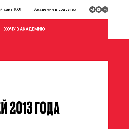
й сайт КХЛ
Академия в соцсетях
ХОЧУ В АКАДЕМИЮ
Й 2013 ГОДА