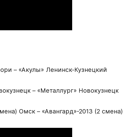
Зори – «Акулы» Ленинск-Кузнецкий
овокузнецк – «Металлург» Новокузнецк
смена) Омск – «Авангард»-2013 (2 смена)