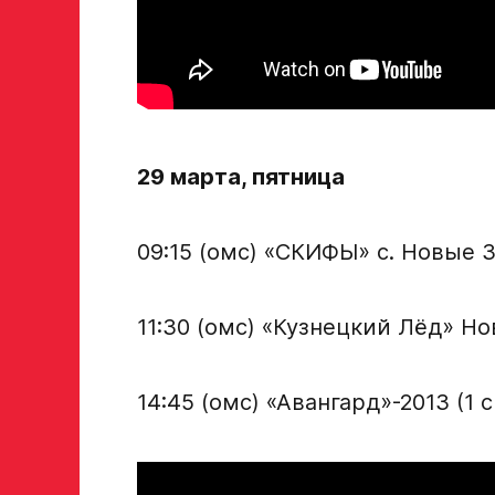
29 марта, пятница
09:15 (омс) «СКИФЫ» с. Новые 
11:30 (омс) «Кузнецкий Лёд» Н
14:45 (омс) «Авангард»-2013 (1 