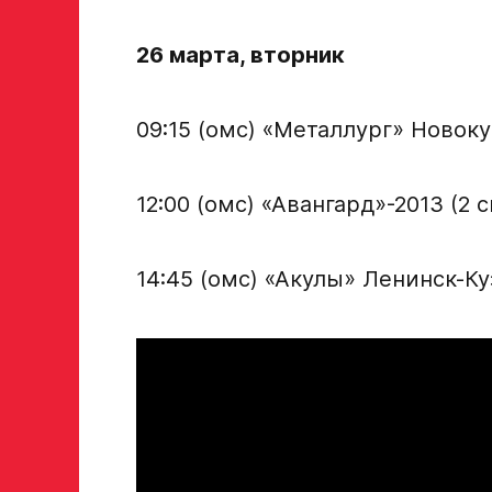
26 марта, вторник
09:15 (омс) «Металлург» Новок
12:00 (омс) «Авангард»-2013 (2
14:45 (омс) «Акулы» Ленинск-Ку
Заявка на просмотр в Хок