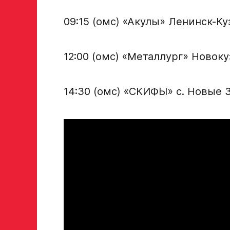
Отправить
09:15 (омс) «Акулы» Ленинск-К
12:00 (омс) «Металлург» Новоку
14:30 (омс) «СКИФЫ» с. Новые З