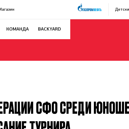
Магазин
Детски
КОМАНДА
BACKYARD
ЕРАЦИИ СФО СРЕДИ ЮНОШЕ
САНИЕ ТУРНИРА