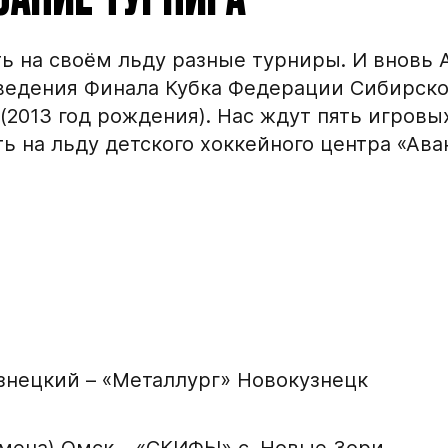
ь на своём льду разные турниры. И вновь
ведения Финала Кубка Федерации Сибирско
(2013 год рождения). Нас ждут пять игровы
ь на льду детского хоккейного центра «Аван
узнецкий – «Металлург» Новокузнецк
 смена) Омск – «СКИФЫ» с. Новые Зори