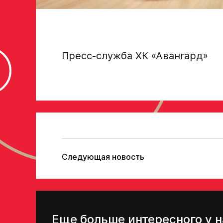
Пресс-служба ХК «Авангард»
Следующая новость
Еще больше интересного у н