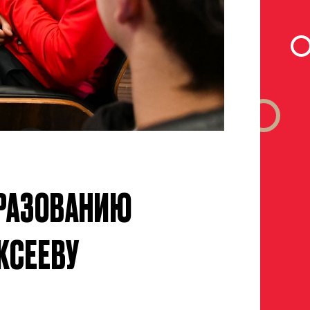
р закрыт
а полностью
БРАЗОВАНИЮ
КСЕЕВУ