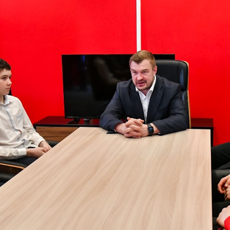
Заявка на п
Академию «
Форма только для