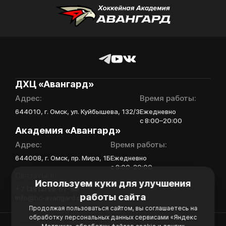
Отправить
ДХЦ «Авангард»
Адрес:
Время работы:
644010, г. Омск, ул. Куйбышева, 132/3
Ежедневно
с 8:00–20:00
Академия «Авангард»
Адрес:
Время работы:
644008, г. Омск, пр. Мира, 1Б
Ежедневно
с 8:00-20:00
Связаться:
Используем куки для улучшения
+ 7 (3812) 66-67-80
работы сайта
info@hc-avangard.com
Продолжая пользоваться сайтом, вы соглашаетесь на
обработку персональных данных сервисами «Яндекс