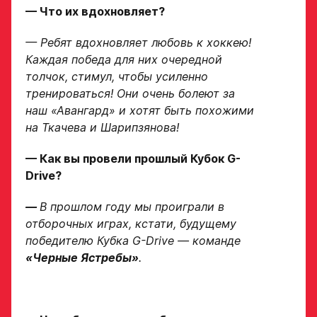
Заявка
— Что их вдохновляет?
на просмотр
в Хоккейную
— Ребят вдохновляет любовь к хоккею!
Каждая победа для них очередной
Академию
толчок, стимул, чтобы усиленно
«Авангард»
тренироваться! Они очень болеют за
наш «Авангард» и хотят быть похожими
Форма только
на Ткачева и Шарипзянова!
для игроков 2008–
2014 гг. р.
— Как вы провели прошлый Кубок G-
2007 г. р. — набор
Drive
?
закрыт
—
В прошлом году мы проиграли в
ФИО игрока
отборочных играх, кстати, будущему
победителю Кубка G-Drive — команде
«Черные Ястребы»
.
Дата рождения игрока
Заявка
полностью
на просмотр