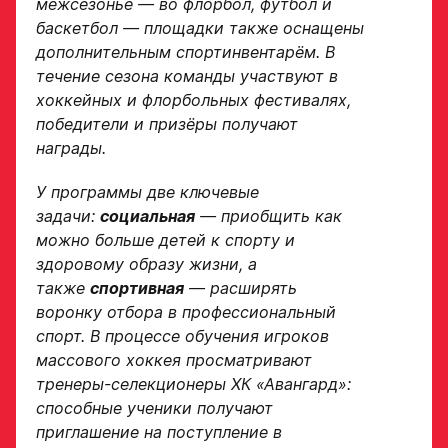
межсезонье — во флорбол, футбол и
баскетбол — площадки также оснащены
дополнительным спортинвентарём. В
течение сезона команды участвуют в
хоккейных и флорбольных фестивалях,
победители и призёры получают
награды.
У программы две ключевые
задачи:
социальная
— приобщить как
можно больше детей к спорту и
здоровому образу жизни, а
также
спортивная
— расширять
воронку отбора в профессиональный
спорт. В процессе обучения игроков
массового хоккея просматривают
тренеры-селекционеры ХК «Авангард»:
способные ученики получают
приглашение на поступление в