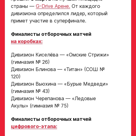
страны —
G-Drive Арене.
От каждого
дивизиона определился лидер, который
примет участие в суперфинале.
Финалисты отборочных матчей
на коробках:
Дивизион Киселёва — «Омские Стрижи»
(гимназия № 26)
Дивизион Блинова — «Титан» (СОШ №
120)
Дивизион Вьюхина — «Бурые Медведи»
(гимназия № 43)
Дивизион Черепанова — «Ледовые
Акулы» (гимназия № 75)
Финалисты отборочных матчей
цифрового-этапа: