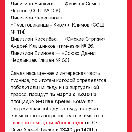
Дивизион Вьюхина — «Феникс» Семён
Чернов (СОШ № 108)
Дивизион Черепанова —
«Пуэрториканцы» Кирилл Климов (СОШ
№ 114)
Дивизион Киселёва — «Омские Стрижи»
Андрей Клышников (гимназия № 26)
Дивизион Блинова — «Союз» Данил
Чердынцев (лицей № 66)
Самая насыщенная и интересная часть
турнира, по итогам которой определятся
победители на льду и на виртуальной
трассе, пройдут
15 марта с 15:00
на
площадке
G-Drive Арены.
Команда,
одержавшая победу на льду, получит
возможность потренироваться вместе с
главной командой
«Авангард»
на G-
Drive Арене! Также
с 13:40 до 14:10 в