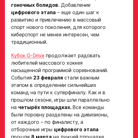
гоночных болидов
. Добавление
цифрового этапа
– еще один шаг к
развитию и привлечению в массовый
спорт нового поколения, для которого
киберспорт не менее интересен, чем
традиционный.
Кубок G-Drive
продолжает радовать
любителей массового хоккея
насыщенной программой соревнований.
События
23 февраля
стали важным
этапом в определении сильнейших
команд на пути к суперфиналу. Как и в
прошлом сезоне, игры шли параллельно
на
четырёх площадках.
Все команды
были поровну разделены на дивизионы,
от каждого – по финалисту, а
отборочные игры
цифрового этапа
прошли
8 марта
на лучшей площадке