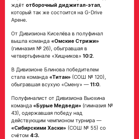
Нарезки игровых смен
ждёт
отборочный диджитал-этап
,
в двух крайних играх
который так же состоится на G-Drive
Арене.
Поместите в строку ответа
Нажимая кнопку
ссылку на облачное
От Дивизиона Киселёва в полуфинал
«Отправить»,
хранилище, на которое
вы принимаете
вышла команда
«Омские Стрижи»
загружены видео
условия
(гимназия № 26), обыгравшая в
обработки
Игровой номер
четвертьфинале «Хищников»
10:2
.
персональных
данных
Ассоциации
В Дивизионе Блинова победителем
ХК Авангард
стала команда
«Титан»
(СОШ № 120),
ФИО законного
обыгравшая всухую «Смену» —
11:0
.
представителя
Отправленная заявка
попадает в базу
Полуфиналист от Дивизиона Вьюхина
скаутского отдела
команда
«Бурые Медведи»
(гимназия №
Академии «Авангард»
Номер телефона
43), одержавшая победу над
законного
В случае положительного
действующим чемпионом турнира —
представителя
ответа с законным
«Сибирскими Хаски»
(СОШ № 55) со
представителем игрока
счётом
4:3.
свяжутся по указанному