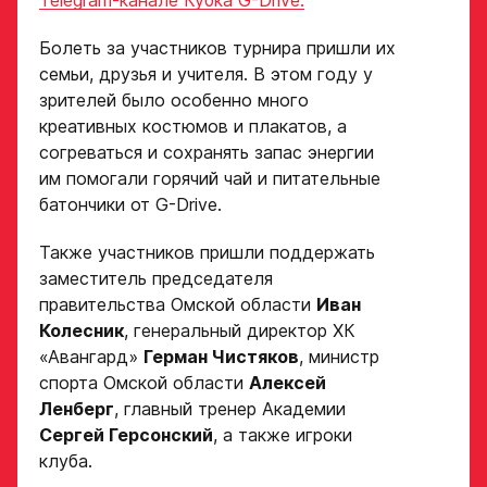
Telegram-канале Кубка G-Drive.
Болеть за участников турнира пришли их
семьи, друзья и учителя. В этом году у
зрителей было особенно много
креативных костюмов и плакатов, а
согреваться и сохранять запас энергии
Заявка
им помогали горячий чай и питательные
на просмотр
батончики от G-Drive.
в Хоккейную
Также участников пришли поддержать
Академию
заместитель председателя
«Авангард»
правительства Омской области
Иван
Колесник
, генеральный директор ХК
Форма только
«Авангард»
Герман Чистяков
, министр
для игроков 2008–
спорта Омской области
Алексей
2014 гг. р.
Ленберг
, главный тренер Академии
2007 г. р. — набор
Сергей Герсонский
, а также игроки
закрыт
клуба.