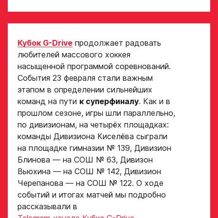
Кубок G-Drive
продолжает радовать
любителей массового хоккея
насыщенной программой соревнований.
События 23 февраля стали важным
этапом в определении сильнейших
команд на пути
к суперфиналу
. Как и в
прошлом сезоне, игры шли параллельно,
по дивизионам, на четырёх площадках:
команды Дивизиона Киселёва сыграли
на площадке гимназии № 139, Дивизион
Блинова — на СОШ № 63, Дивизон
Вьюхина — на СОШ № 142, Дивизион
Черепанова — на СОШ № 122. О ходе
событий и итогах матчей мы подробно
рассказывали в