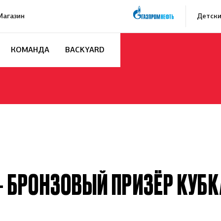
Магазин
Детски
КОМАНДА
BACKYARD
— БРОНЗОВЫЙ ПРИЗЁР КУБ