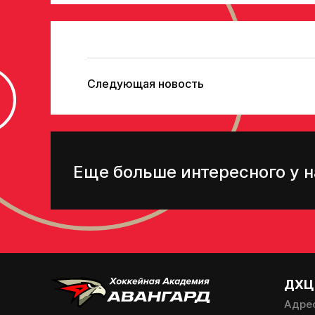
Следующая новость
Еще больше интересного у н
ДХЦ
Адре