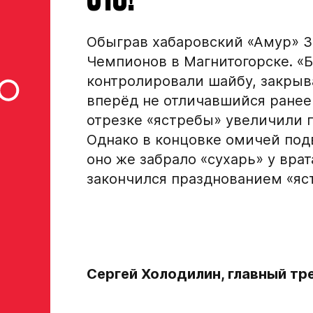
Обыграв хабаровский «Амур» 3:
Чемпионов в Магнитогорске. «
контролировали шайбу, закрыва
вперёд не отличавшийся ранее
отрезке «ястребы» увеличили 
Однако в концовке омичей под
оно же забрало «сухарь» у вра
закончился празднованием «яс
Сергей Холодилин, главный тр