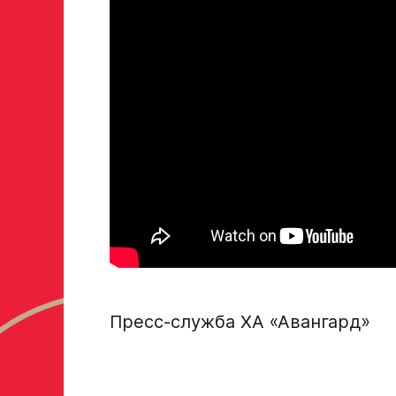
В случае положительного ответа с законным пре
свяжутся по указанному в заявке номеру!
Отправить
Пресс-служба ХА «Авангард»