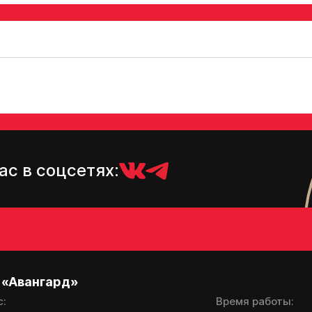
ас в соцсетях:
 «Авангард»
с:
Время работы: