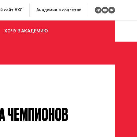
й сайт КХЛ
Академия в соцсетях
ХОЧУ В АКАДЕМИЮ
КА ЧЕМПИОНОВ