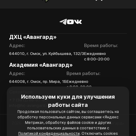
Отправить
ДХЦ «Авангард»
Адрес:
Время работы:
644010, г. Омск, ул. Куйбышева, 132/3
Ежедневно
с 8:00–20:00
Академия «Авангард»
Адрес:
Время работы:
644008, г. Омск, пр. Мира, 1Б
Ежедневно
с 8:00-20:00
Связаться:
Используем куки для улучшения
+ 7 (3812) 66-67-80
работы сайта
info@hc-avangard.com
Продолжая пользоваться сайтом, вы соглашаетесь на
обработку персональных данных сервисами «Яндекс
Метрика», обработку файлов cookie и других
2026. Официальный сайт Хоккейной Академии «Авангард»
пользовательских данных в соответствии с
Политика конфиденциальности
Политикой конфиденциальности
. Отключить cookies
Политика обработки персональных данных