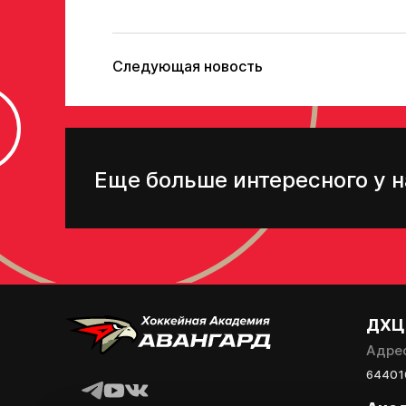
Следующая новость
Еще больше интересного у н
ДХЦ
Адре
644010