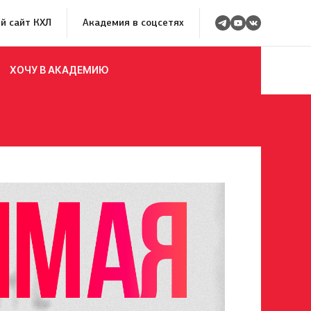
й сайт КХЛ
Академия в соцсетях
ХОЧУ В АКАДЕМИЮ