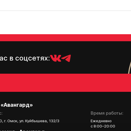
ас в соцсетях:
 «Авангард»
с:
Время работы:
, г. Омск, ул. Куйбышева, 132/3
Ежедневно
с 8:00–20:00