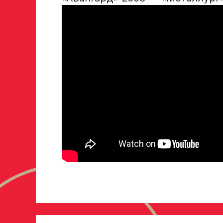
В случае положительного ответа с законным пре
свяжутся по указанному в заявке номеру!
Отправить