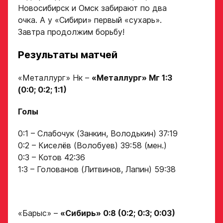
Новосибирск и Омск забирают по два
очка. А у «Сибири» первый «сухарь».
Завтра продолжим борьбу!
Результаты матчей
«Металлург» Нк –
«Металлург» Мг 1:3
(0:0; 0:2; 1:1)
Голы
0:1 – Слабочук (Занкин, Володькин) 37:19
0:2 – Киселёв (Волобуев) 39:58 (мен.)
0:3 – Котов 42:36
1:3 – Голованов (Литвинов, Лапин) 59:38
«Барыс» –
«Сибирь» 0:8 (0:2; 0:3; 0:03)