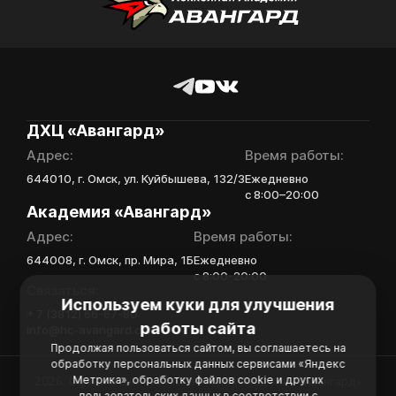
ДХЦ «Авангард»
Адрес:
Время работы:
644010, г. Омск, ул. Куйбышева, 132/3
Ежедневно
с 8:00–20:00
Академия «Авангард»
Адрес:
Время работы:
644008, г. Омск, пр. Мира, 1Б
Ежедневно
с 8:00-20:00
Связаться:
Используем куки для улучшения
+ 7 (3812) 66-67-80
работы сайта
info@hc-avangard.com
Продолжая пользоваться сайтом, вы соглашаетесь на
обработку персональных данных сервисами «Яндекс
Метрика», обработку файлов cookie и других
2026. Официальный сайт Хоккейной Академии «Авангард»
пользовательских данных в соответствии с