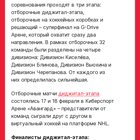
соревнования проходят в три этапа:
отборочные диджитал-этапа,
отборочные на хоккейных коробках и
решающий – суперфинал на G-Drive
Арене, который охватит сразу два
направления. В рамках отборочных 32
команды были разделены на четыре
дивизиона: Дивизион Киселёва,
Дивизион Блинова, Дивизион Вьюхина и
Дивизион Черепанова. От каждого из
них определилась сильнейшая.
Отборочные матчи
диджитал-этапа
состоялись 17 и 18 февраля в Киберспорт
Арене «Авангард» – представители от
команд сыграли друг с другом в
виртуальный хоккей на платформе NHL.
Заявка
Финалисты диджитал-этапа: