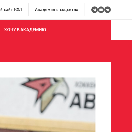
й сайт КХЛ
Академия в соцсетях
ХОЧУ В АКАДЕМИЮ