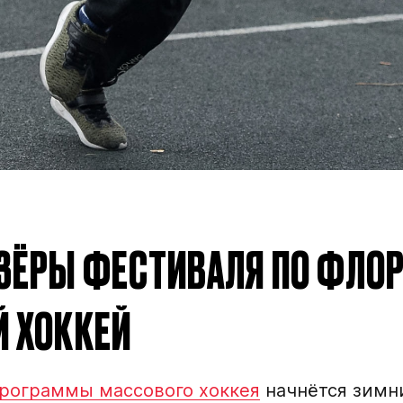
ЗЁРЫ ФЕСТИВАЛЯ ПО ФЛОР
Й ХОККЕЙ
рограммы массового хоккея
начнётся зимни