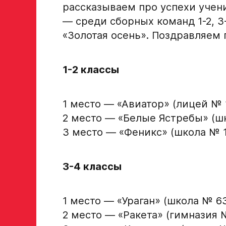
рассказываем про успехи учен
— среди сборных команд 1-2, 3
«Золотая осень». Поздравляем
1-2 классы
1 место — «Авиатор» (лицей № 
2 место — «Белые Ястребы» (ш
3 место — «Феникс» (школа № 
3-4 классы
1 место — «Ураган» (школа № 6
2 место — «Ракета» (гимназия 
Заявка на просмотр в Хок