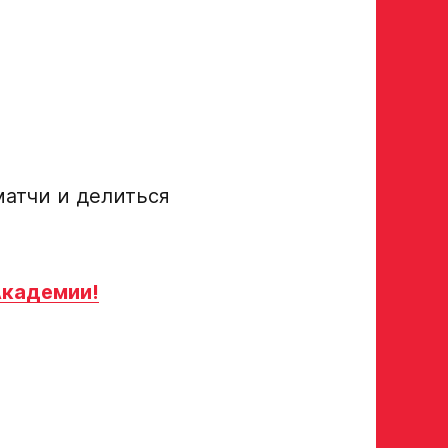
атчи и делиться
Академии!