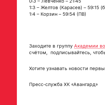
0:3 – Левченко – 21:45
1:3 – Желтов (Карасев) – 59:15 (б
1:4 – Корзин – 59:54 (ПВ)
Заходите в группу
Академии во
счётом, подписывайтесь, чтобы
Хотите узнавать новости пер
Пресс-служба ХК «Авангард»