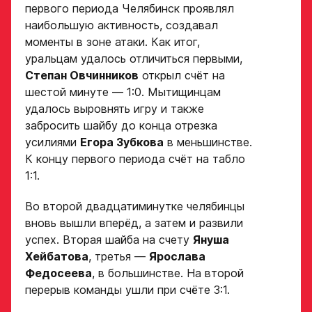
первого периода Челябинск проявлял
наибольшую активность, создавал
моменты в зоне атаки. Как итог,
уральцам удалось отличиться первыми,
Степан Овчинников
открыл счёт на
шестой минуте — 1:0. Мытищинцам
удалось выровнять игру и также
забросить шайбу до конца отрезка
усилиями
Егора Зубкова
в меньшинстве.
К концу первого периода счёт на табло
1:1.
Во второй двадцатиминутке челябинцы
вновь вышли вперёд, а затем и развили
успех. Вторая шайба на счету
Януша
Хейбатова
, третья —
Ярослава
Федосеева
, в большинстве. На второй
перерыв команды ушли при счёте 3:1.