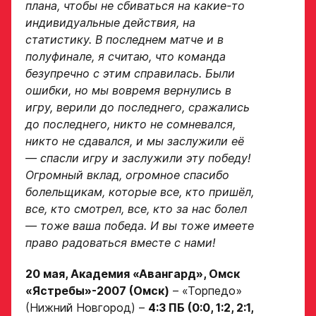
плана, чтобы не сбиваться на какие-то
индивидуальные действия, на
статистику. В последнем матче и в
Отправить
полуфинале, я считаю, что команда
безупречно с этим справилась. Были
ошибки, но мы вовремя вернулись в
игру, верили до последнего, сражались
до последнего, никто не сомневался,
никто не сдавался, и мы заслужили её
— спасли игру и заслужили эту победу!
Огромный вклад, огромное спасибо
болельщикам, которые все, кто пришёл,
все, кто смотрел, все, кто за нас болел
— тоже ваша победа. И вы тоже имеете
право радоваться вместе с нами!
20 мая, Академия «Авангард», Омск
«Ястребы»-2007 (Омск)
–
«Торпедо»
(Нижний Новгород)
–
4:3 ПБ (0:0, 1:2, 2:1,