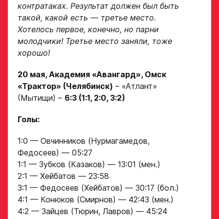
контратаках. Результат должен был быть
такой, какой есть — третье место.
Хотелось первое, конечно, но парни
молодчики! Третье место заняли, тоже
хорошо!
20 мая, Академия «Авангард», Омск
«Трактор» (Челябинск)
–
«Атлант»
(Мытищи)
–
6:3 (1:1, 2:0, 3:2)
Голы:
1:0 — Овчинников (Нурмагамедов,
Федосеев) — 05:27
1:1 — Зубков (Казаков) — 13:01 (мен.)
2:1 — Хейбатов — 23:58
3:1 — Федосеев (Хейбатов) — 30:17 (бол.)
4:1 — Конюков (Смирнов) — 42:43 (мен.)
4:2 — Зайцев (Тюрин, Лавров) — 45:24