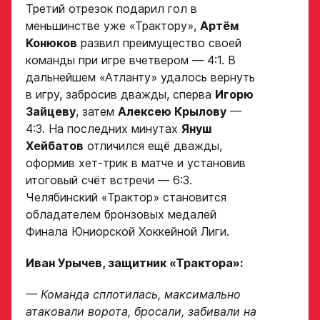
Третий отрезок подарил гол в
меньшинстве уже «Трактору»,
Артём
Конюков
развил преимущество своей
команды при игре вчетвером — 4:1. В
дальнейшем «Атланту» удалось вернуть
в игру, забросив дважды, сперва
Игорю
Зайцеву
, затем
Алексею Крылову
—
4:3. На последних минутах
Януш
Хейбатов
отличился ещё дважды,
оформив хет-трик в матче и установив
итоговый счёт встречи — 6:3.
Челябинский «Трактор» становится
обладателем бронзовых медалей
Финала Юниорской Хоккейной Лиги.
Иван Урычев, защитник «Трактора»:
— Команда сплотилась, максимально
атаковали ворота, бросали, забивали на