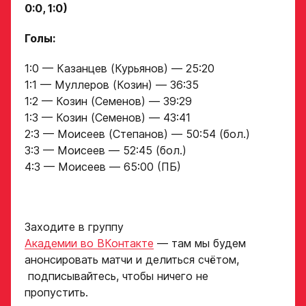
0:0, 1:0)
Голы:
1:0 — Казанцев (Курьянов) — 25:20
1:1 — Муллеров (Козин) — 36:35
1:2 — Козин (Семенов) — 39:29
1:3 — Козин (Семенов) — 43:41
2:3 — Моисеев (Степанов) — 50:54 (бол.)
3:3 — Моисеев — 52:45 (бол.)
4:3 — Моисеев — 65:00 (ПБ)
Заходите в группу
Академии во ВКонтакте
— там мы будем
анонсировать матчи и делиться счётом,
подписывайтесь, чтобы ничего не
пропустить.