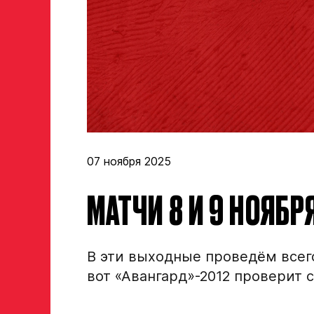
07 ноября 2025
МАТЧИ 8 И 9 НОЯБР
В эти выходные проведём всего
вот «Авангард»-2012 проверит 