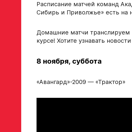
Расписание матчей команд Ака
Сибирь и Приволжье» есть на 
Домашние матчи транслируем
курсе! Хотите узнавать новос
8 ноября, суббота
«Авангард»-2009 — «Трактор»
Заявка на просмотр в Хок
Академию «Авангард»
ФИО игрока