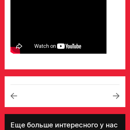
свяжутся по указанному
в заявке номеру!
Отправить
Еще больше интересного у нас