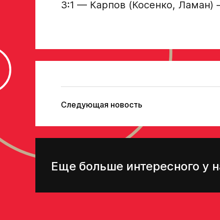
3:1 — Карпов (Косенко, Ламан) 
Следующая новость
Еще больше интересного у н