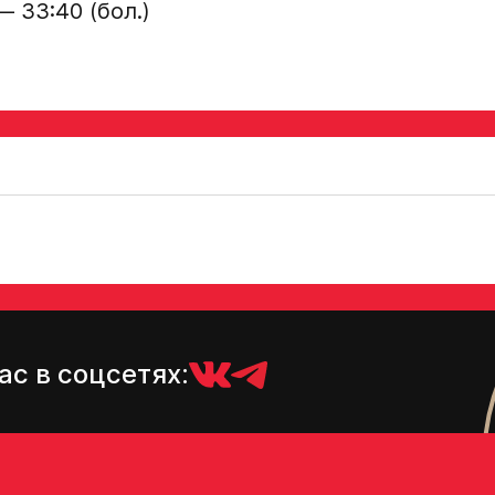
— 33:40 (бол.)
ас в соцсетях: