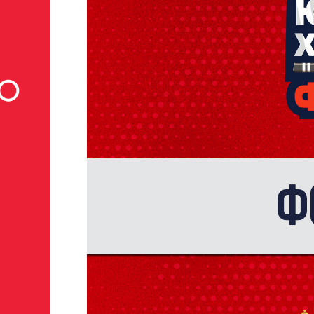
Заявка на просмотр в Хок
Академию «Авангард»
ФИО игрока
Дата рождения игрока полностью