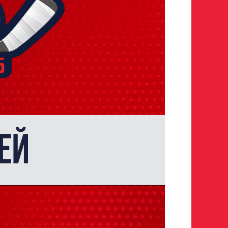
 игроков 2008–2014 гг. р.
р закрыт
а полностью