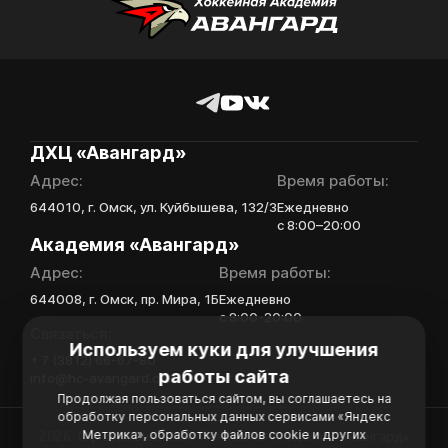
Отправить
ДХЦ «Авангард»
Адрес:
Время работы:
644010, г. Омск, ул. Куйбышева, 132/3
Ежедневно
с 8:00–20:00
Академия «Авангард»
Адрес:
Время работы:
644008, г. Омск, пр. Мира, 1Б
Ежедневно
с 8:00-20:00
Связаться:
Используем куки для улучшения
+ 7 (3812) 66-67-80
работы сайта
info@hc-avangard.com
Продолжая пользоваться сайтом, вы соглашаетесь на
обработку персональных данных сервисами «Яндекс
Метрика», обработку файлов cookie и других
2026. Официальный сайт Хоккейной Академии «Авангард»