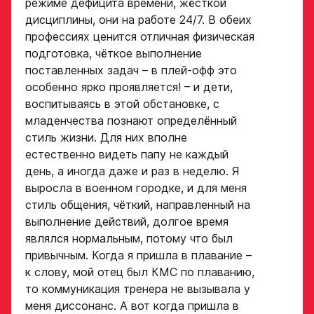
режиме дефицита времени, жёсткой
дисциплины, они на работе 24/7. В обеих
профессиях ценится отличная физическая
подготовка, чёткое выполнение
поставленных задач – в плей-офф это
особенно ярко проявляется! – и дети,
воспитываясь в этой обстановке, с
младенчества познают определённый
стиль жизни. Для них вполне
естественно видеть папу не каждый
день, а иногда даже и раз в неделю. Я
выросла в военном городке, и для меня
стиль общения, чёткий, направленный на
выполнение действий, долгое время
являлся нормальным, потому что был
привычным. Когда я пришла в плавание –
к слову, мой отец был КМС по плаванию,
то коммуникация тренера не вызывала у
меня диссонанс. А вот когда пришла в