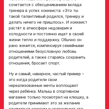
сочетается с обесцениванием вклада
тренера в успех хоккеиста: «Это ты
такой талантливый родился, тренеру и
делать ничего не пришлось». И хоккеист
растёт в атмосфере недоверия и
холодности и постоянно ищет в своей
жизни тепло и поддержку. Обычно он
рано женится, компенсируя семейными
отношениями безусловную любовь
родителей, а также стараясь сохранить
отношения, бросает спорт.
Ну и самый, наверное, частый пример –
это когда родители свои
нереализованные мечты воплощают
через ребёнка. Малыш в спортивном
магазине только посмотрел на клюшку, а
родители принимают это за желание
заниматься хоккеем и удерживают это