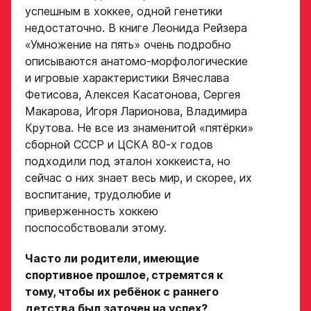
успешным в хоккее, одной генетики
недостаточно. В книге Леонида Рейзера
«Умножение на пять» очень подробно
описываются анатомо-морфологические
и игровые характеристики Вячеслава
Фетисова, Алексея Касатонова, Сергея
Макарова, Игоря Ларионова, Владимира
Крутова. Не все из знаменитой «пятёрки»
сборной СССР и ЦСКА 80-х годов
подходили под эталон хоккеиста, но
сейчас о них знает весь мир, и скорее, их
воспитание, трудолюбие и
приверженность хоккею
поспособствовали этому.
Часто ли родители, имеющие
спортивное прошлое, стремятся к
тому, чтобы их ребёнок с раннего
детства был заточен на успех?