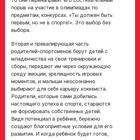
то они перенаправят его состязательный
порыв на участие в олимпиадах по
предметам, конкурсах. «Ты должен быть
первым, но не в спорте!». Это выбор без
выбора.
Вторая и превалирующая часть
родителей-спортсменов берут детей с
младенчества на свои тренировки и
сборы, передают им через окружающую
среду эмоции, зрелищность игровых
моментов, и малыши неосознанно
выбирают для себя карьеру хоккеиста.
Родители, которые сами добились
настоящего успеха в спорте, стараются
не форсировать собственных детей.
Видя потенциал в ребёнке, бережно
создают благоприятные условия для его
развития. И когда ребёнок будет готов,