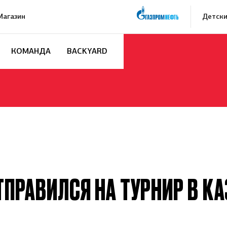
Магазин
Детски
КОМАНДА
BACKYARD
ТПРАВИЛСЯ НА ТУРНИР В КА