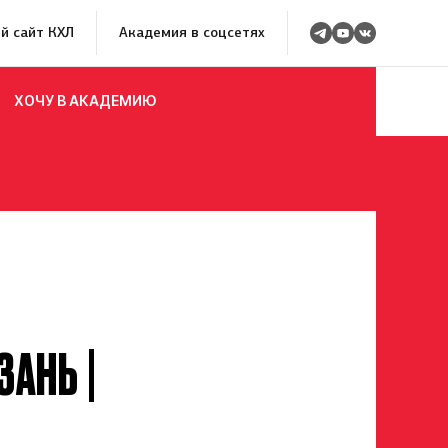
й сайт КХЛ
Академия в соцсетях
ХОЧУ В АКАДЕМИЮ
ЗАНЬ |