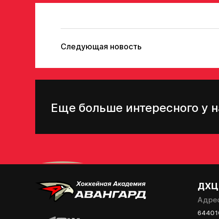
Следующая новость
Еще больше интересного у н
ДХЦ
Адре
644010