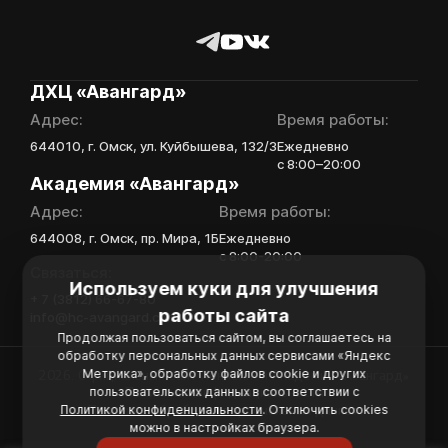
ДХЦ «Авангард»
Адрес:
Время работы:
644010, г. Омск, ул. Куйбышева, 132/3
Ежедневно
с 8:00–20:00
Академия «Авангард»
Адрес:
Время работы:
644008, г. Омск, пр. Мира, 1Б
Ежедневно
с 8:00-20:00
Связаться:
Используем куки для улучшения
+ 7 (3812) 66-67-80
работы сайта
info@hc-avangard.com
Продолжая пользоваться сайтом, вы соглашаетесь на
обработку персональных данных сервисами «Яндекс
Метрика», обработку файлов cookie и других
2026. Официальный сайт Хоккейной Академии «Авангард»
пользовательских данных в соответствии с
Политика конфиденциальности
Политикой конфиденциальности
. Отключить cookies
Политика обработки персональных данных
можно в настройках браузера.