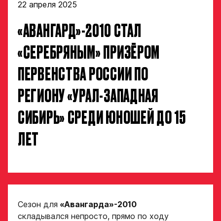
22 апреля 2025
«АВАНГАРД»-2010 СТАЛ
«СЕРЕБРЯНЫМ» ПРИЗЁРОМ
ПЕРВЕНСТВА РОССИИ ПО
РЕГИОНУ «УРАЛ-ЗАПАДНАЯ
СИБИРЬ» СРЕДИ ЮНОШЕЙ ДО 15
ЛЕТ
Сезон для
«Авангарда»-2010
складывался непросто, прямо по ходу