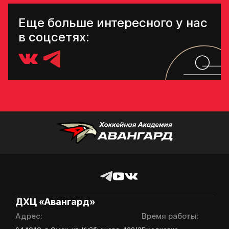
Еще больше интересного у нас
в соцсетях:
ДХЦ «Авангард»
Адрес:
Время работы: