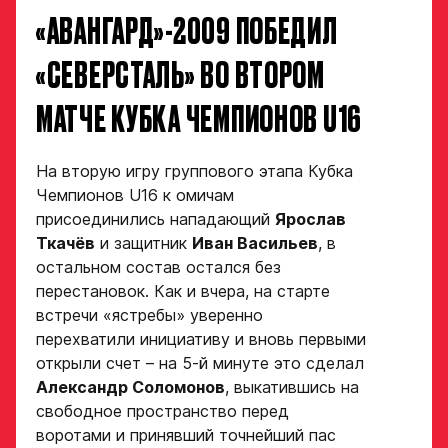
«АВАНГАРД»-2009 ПОБЕДИЛ
«СЕВЕРСТАЛЬ» ВО ВТОРОМ
МАТЧЕ КУБКА ЧЕМПИОНОВ U16
На вторую игру группового этапа Кубка
Чемпионов U16 к омичам
присоединились нападающий
Ярослав
Ткачёв
и защитник
Иван Васильев
, в
остальном состав остался без
перестановок. Как и вчера, на старте
встречи «ястребы» уверенно
перехватили инициативу и вновь первыми
открыли счет – на 5-й минуте это сделал
Александр Соломонов
, выкатившись на
свободное пространство перед
Заявка
воротами и принявший точнейший пас
на просмотр