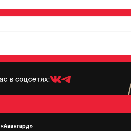
ас в соцсетях:
 «Авангард»