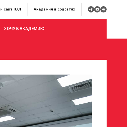
й сайт КХЛ
Академия в соцсетях
ХОЧУ В АКАДЕМИЮ