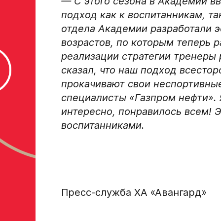
— С этого сезона в Академии вв
подход как к воспитанникам, т
отдела Академии разработали 
возрастов, по которым теперь р
реализации стратегии тренеры 
сказал, что наш подход всесто
прокачивают свои неспортивные
специалисты «Газпром нефти». 
интересно, понравилось всем! 
воспитанниками.
Пресс-служба ХА «Авангард»