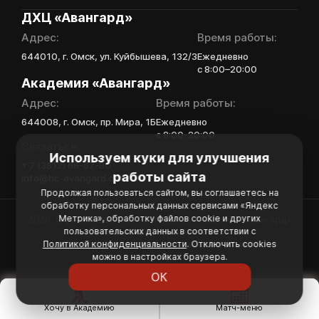
ДХЦ «Авангард»
Адрес:
Время работы:
644010, г. Омск, ул. Куйбышева, 132/3
Ежедневно
с 8:00–20:00
Академия «Авангард»
Адрес:
Время работы:
644008, г. Омск, пр. Мира, 1Б
Ежедневно
с 8:00-20:00
Связаться:
Используем куки для улучшения
+ 7 (3812) 66-67-80
работы сайта
info@hc-avangard.com
Продолжая пользоваться сайтом, вы соглашаетесь на
обработку персональных данных сервисами «Яндекс
Метрика», обработку файлов cookie и других
2026. Официальный сайт Хоккейной Академии «Авангард»
Политика конфиденциальности
пользовательских данных в соответствии с
Политика обработки персональных данных
Политикой конфиденциальности
. Отключить cookies
можно в настройках браузера.
ОК
Хочу в Академию
Матч-меню