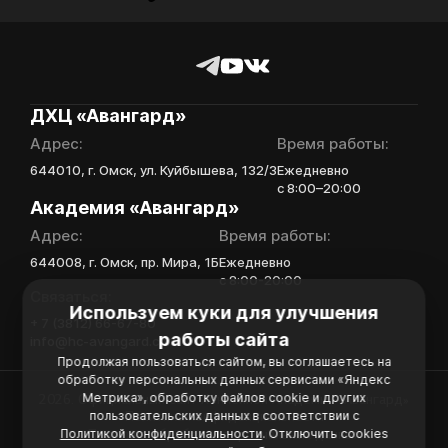
ДХЦ «Авангард»
Адрес:
Время работы:
644010, г. Омск, ул. Куйбышева, 132/3
Ежедневно
с 8:00–20:00
Академия «Авангард»
Адрес:
Время работы:
644008, г. Омск, пр. Мира, 1Б
Ежедневно
с 8:00-20:00
Связаться:
Используем куки для улучшения
+ 7 (3812) 66-67-80
работы сайта
info@hc-avangard.com
Продолжая пользоваться сайтом, вы соглашаетесь на
обработку персональных данных сервисами «Яндекс
Метрика», обработку файлов cookie и других
2026. Официальный сайт Хоккейной Академии «Авангард»
пользовательских данных в соответствии с
Политика конфиденциальности
Политикой конфиденциальности
. Отключить cookies
Политика обработки персональных данных