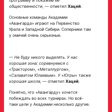
программу и покажем её
общественности,
— отметил
Хацей
.
Основные команды Академии
«Авангарда» играют на Первенство
Урала и Западной Сибири. Соперники там
у омичей очень серьезные.
— Не буду никого выделять. У нас
хорошая зона: соревнуемся с
«Трактором», «Металлургом»,
«Салаватом Юлаевым». У «Югры» также
хорошая школа,
— отметил
Хацей
.
Понятно, что «Авангарду» хочется
побеждать во всех турнирах. Но всё-
таки цели у Академии несколько другие.